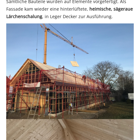
Sämtliche Bauteile wurden auf Elemente vorgefertigt. Als
Fassade kam wieder eine hinterlüftete,
heimische, sägeraue
Lärchenschalung
, in Leger Decker zur Ausführung.