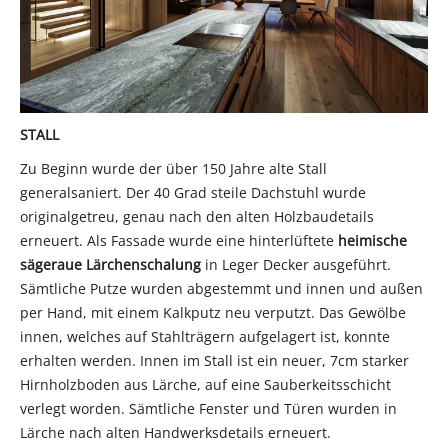
STALL
Zu Beginn wurde der über 150 Jahre alte Stall
generalsaniert. Der 40 Grad steile Dachstuhl wurde
originalgetreu, genau nach den alten Holzbaudetails
erneuert. Als Fassade wurde eine hinterlüftete
heimische
sägeraue Lärchenschalung
in Leger Decker ausgeführt.
Sämtliche Putze wurden abgestemmt und innen und außen
per Hand, mit einem Kalkputz neu verputzt. Das Gewölbe
innen, welches auf Stahlträgern aufgelagert ist, konnte
erhalten werden. Innen im Stall ist ein neuer, 7cm starker
Hirnholzboden aus Lärche, auf eine Sauberkeitsschicht
verlegt worden. Sämtliche Fenster und Türen wurden in
Lärche nach alten Handwerksdetails erneuert.