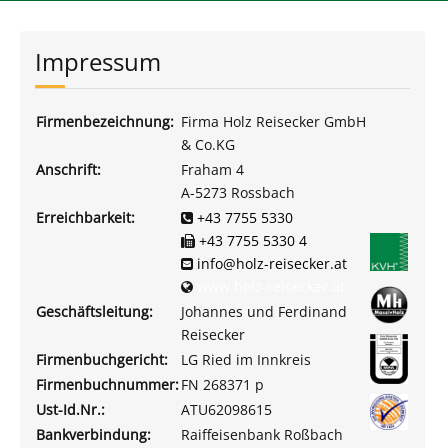
Impressum
Firmenbezeichnung:
Firma Holz Reisecker GmbH
& Co.KG
Anschrift:
Fraham 4
A-5273 Rossbach
Erreichbarkeit:
+43 7755 5330
+43 7755 5330 4
info@holz-reisecker.at
www.holz-reisecker.at
Geschäftsleitung:
Johannes und Ferdinand
Reisecker
Firmenbuchgericht:
LG Ried im Innkreis
Firmenbuchnummer:
FN 268371 p
Ust-Id.Nr.:
ATU62098615
Bankverbindung:
Raiffeisenbank Roßbach