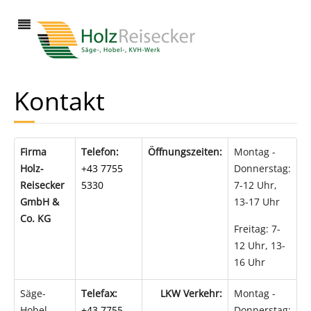
Kontakt
Firma
Telefon:
Öffnungszeiten:
Montag -
Holz-
+43 7755
Donnerstag:
Reisecker
5330
7-12 Uhr,
GmbH &
13-17 Uhr
Co. KG
Freitag: 7-
12 Uhr, 13-
16 Uhr
Säge-
Telefax:
LKW Verkehr:
Montag -
Hobel-
+43 7755
Donnerstag: