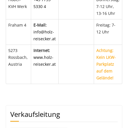
KVH Werk
5330 4
7-12 Uhr,
13-16 Uhr
Fraham 4
E-Mail:
Freitag: 7-
info@holz-
12 Uhr
reisecker.at
5273
Internet:
Achtung:
Rossbach,
www.holz-
Kein LKW-
Austria
reisecker.at
Parkplatz
auf dem
Gelände!
Verkaufsleitung